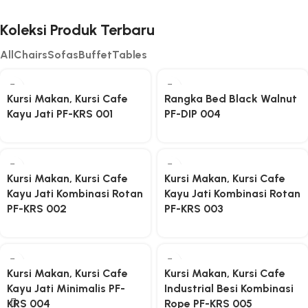
Lemari
Mabkhara
Koleksi Produk Terbaru
All
Chairs
Sofas
Buffet
Tables
Kursi Makan, Kursi Cafe
Rangka Bed Black Walnut
Kayu Jati PF-KRS 001
PF-DIP 004
Kursi Makan, Kursi Cafe
Kursi Makan, Kursi Cafe
Kayu Jati Kombinasi Rotan
Kayu Jati Kombinasi Rotan
PF-KRS 002
PF-KRS 003
Kursi Makan, Kursi Cafe
Kursi Makan, Kursi Cafe
Kayu Jati Minimalis PF-
Industrial Besi Kombinasi
KRS 004
Rope PF-KRS 005