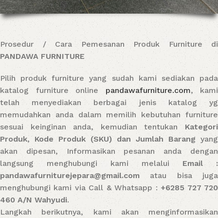
Prosedur / Cara Pemesanan Produk Furniture di
PANDAWA FURNITURE
Pilih produk furniture yang sudah kami sediakan pada
katalog furniture online
pandawafurniture.com
, kami
telah menyediakan berbagai jenis katalog yg
memudahkan anda dalam memilih kebutuhan furniture
sesuai keinginan anda, kemudian tentukan
Kategori
Produk, Kode Produk (SKU) dan Jumlah Barang
yang
akan dipesan, Informasikan pesanan anda dengan
langsung menghubungi kami melalui
Email :
pandawafurniturejepara@gmail.com
atau bisa juga
menghubungi kami via Call & Whatsapp :
+6285 727 72
460 A/N Wahyudi
.
Langkah berikutnya, kami akan menginformasikan