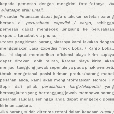
kepada pemesan dengan mengirim foto-fotonya
Via
Whatsapp atau Email.
Prosedur Pelunasan dapat juga dilakukan setelah barang
berada di
perusahaan expedisi / cargo
, sehingg
pemesan dapat mengecek langsung ke perusahaan
expedisi tersebut via phone.
Proses pengiriman barang biasanya kami lakukan dengan
menggunakan Jasa Expedisi Truck Lokal / Kargo Lokal,
hal ini dapat memberikan efisiensi biaya kirim supaya
dapat ditekan lebih murah, karena biaya kirim akan
menjadi tanggung jawab sepenuhnya pada pihak pembeli.
Untuk mengetahui posisi kiriman produk/barang mebel
pesanan anda, kami akan menginformasikan Nomor HP
Sopir dari pihak
perusahaan kargo/ekspedisi
yang
bersangkutan yang bertanggung jawab membawa barang
pesanan saudara sehingga anda dapat mengecek posisi
kiriman saudara.
Jika barang sudah diterima tetapi dalam keadaan
rusak /