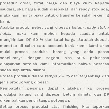
prosedur order, total harga dan biaya kirim kepada
saudara, jika harga sudah disepakati dan ready stok ada,
maka kami minta biaya untuk ditransfer ke salah rekening
kami.
Apabila produk mebel yang dipesan
belum ready stok /
habis
, maka kami mohon kepada saudara untuk
mengirimkan DP 50 % dari total harga, Setelah deposit
menetap di salah satu account bank kami, kami akan
mulai proses produksi barang yang anda pesan
sebelumnya dengan segera. sisa 50% pelunasan
dibayarkan setelah kami informasikan bahwa pesanan
sudah siap untuk dikirim
Proses produksi dalam
tempo 7 – 15 hari
tergantung dar
jenis produk yang dipesan.
Pembatalan pesanan dapat dilakukan jika proses
produksi barang yang dipesan belum dimulai dan DP
dikembalikan penuh tanpa potongan.
Setiap proses produksi atau finishing kita laporkan