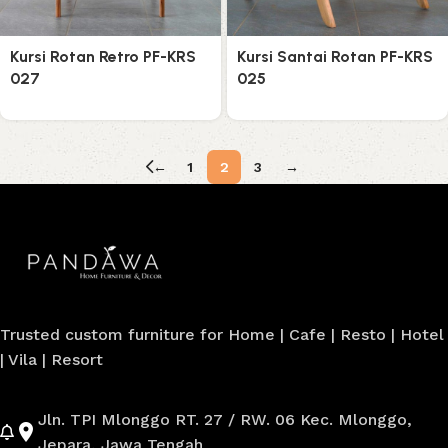
Kursi Rotan Retro PF-KRS
Kursi Santai Rotan PF-KRS
027
025
←
1
2
3
→
Trusted custom furniture for Home | Cafe | Resto | Hotel
| Vila | Resort
Jln. TPI Mlonggo RT. 27 / RW. 06 Kec. Mlonggo,
Jepara, Jawa Tengah