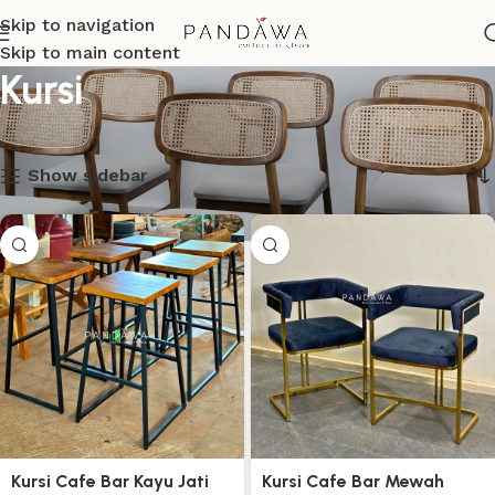
Skip to navigation
Skip to main content
Kursi
Menampilkan 17–32 dari 45 hasil
Show sidebar
Kursi Cafe Bar Kayu Jati
Kursi Cafe Bar Mewah