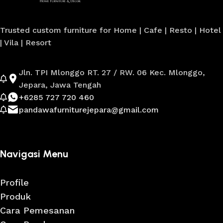
Trusted custom furniture for Home | Cafe | Resto | Hotel
| Vila | Resort
Jln. TPI Mlonggo RT. 27 / RW. 06 Kec. Mlonggo,
Jepara, Jawa Tengah
+6285 727 720 460
pandawafurniturejepara@gmail.com
Navigasi Menu
Profile
Produk
Cara Pemesanan