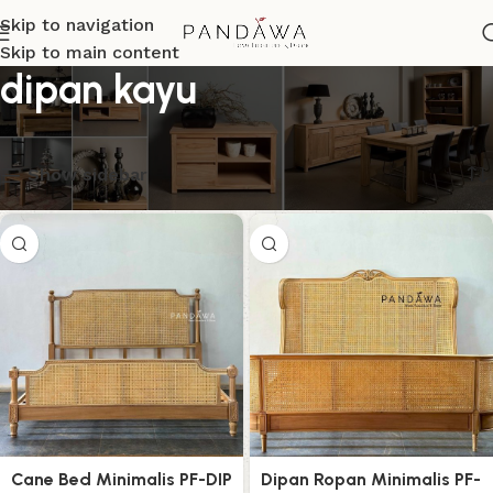
Skip to navigation
Skip to main content
dipan kayu
Menampilkan semua 8 hasil
Show sidebar
Cane Bed Minimalis PF-DIP
Dipan Ropan Minimalis PF-