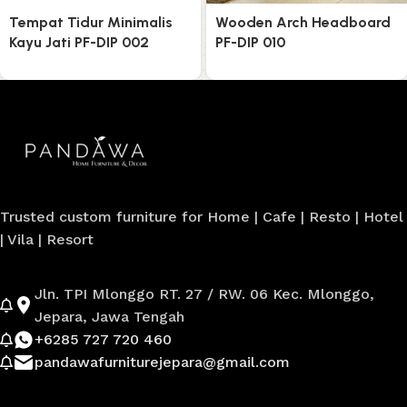
Tempat Tidur Minimalis
Wooden Arch Headboard
Kayu Jati PF-DIP 002
PF-DIP 010
Trusted custom furniture for Home | Cafe | Resto | Hotel
| Vila | Resort
Jln. TPI Mlonggo RT. 27 / RW. 06 Kec. Mlonggo,
Jepara, Jawa Tengah
+6285 727 720 460
pandawafurniturejepara@gmail.com