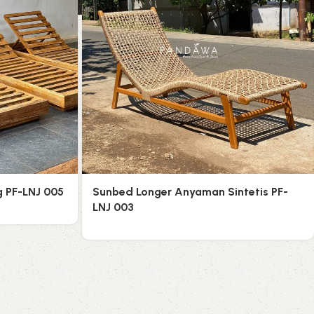
g PF-LNJ 005
Sunbed Longer Anyaman Sintetis PF-
LNJ 003