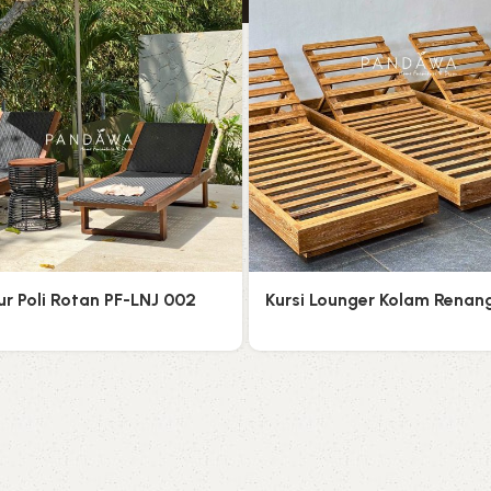
ur Poli Rotan PF-LNJ 002
Kursi Lounger Kolam Renan