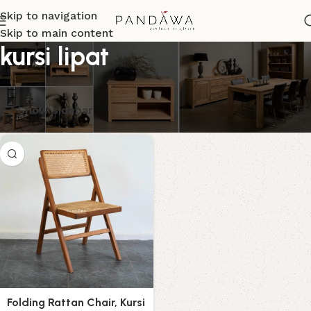
Skip to navigation
Skip to main content
kursi lipat
Menampilkan hasil tunggal
Show sidebar
Folding Rattan Chair, Kursi