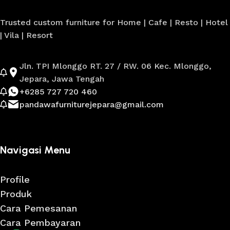
Trusted custom furniture for Home | Cafe | Resto | Hotel
| Vila | Resort
Jln. TPI Mlonggo RT. 27 / RW. 06 Kec. Mlonggo,
Jepara, Jawa Tengah
+6285 727 720 460
pandawafurniturejepara@gmail.com
Navigasi Menu
Profile
Produk
Cara Pemesanan
Cara Pembayaran