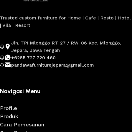
Trusted custom furniture for Home | Cafe | Resto | Hotel
| Vila | Resort
Jln. TPI Mlonggo RT. 27 / RW. 06 Kec. Mlonggo,
Jepara, Jawa Tengah
+6285 727 720 460
pandawafurniturejepara@gmail.com
Navigasi Menu
Profile
Produk
Cara Pemesanan