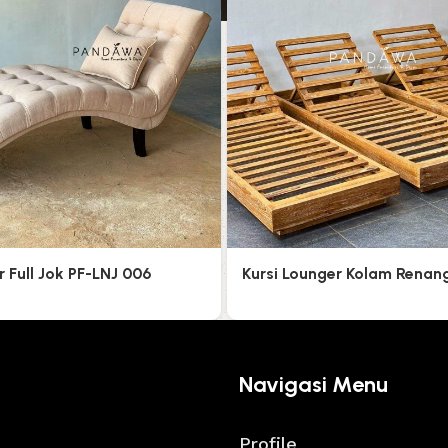
r Full Jok PF-LNJ 006
Kursi Lounger Kolam Renan
Navigasi Menu
Profile