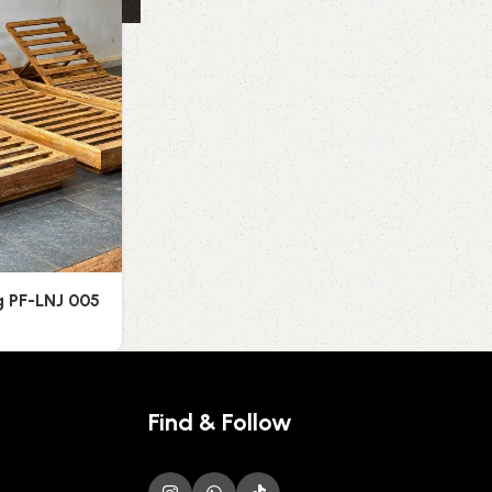
g PF-LNJ 005
Find & Follow