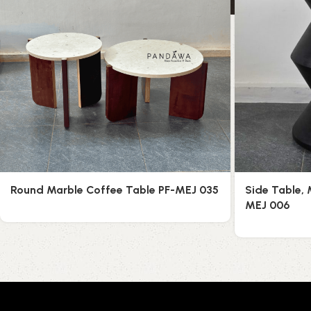
Round Marble Coffee Table PF-MEJ 035
Side Table, 
MEJ 006