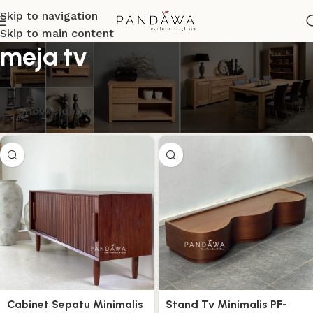
Skip to navigation
Skip to main content
meja tv
Menampilkan semua 2 hasil
Show sidebar
Cabinet Sepatu Minimalis
Stand Tv Minimalis PF-