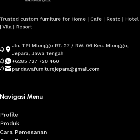
Trusted custom furniture for Home | Cafe | Resto | Hotel
| Vila | Resort
Jln. TPI Mlonggo RT. 27 / RW. 06 Kec. Mlonggo,
Jepara, Jawa Tengah
+6285 727 720 460
pandawafurniturejepara@gmail.com
Navigasi Menu
Profile
Produk
Cara Pemesanan