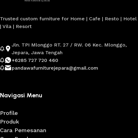
Trusted custom furniture for Home | Cafe | Resto | Hotel
| Vila | Resort
Jln. TPI Mlonggo RT. 27 / RW. 06 Kec. Mlonggo,
Jepara, Jawa Tengah
+6285 727 720 460
pandawafurniturejepara@gmail.com
Navigasi Menu
Profile
Produk
Cara Pemesanan