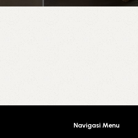
Navigasi Menu