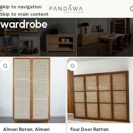
Skip to navigation
Skip to main content
wardrobe
Menampilkan semua 5 hasil
Show sidebar
Almari Rotan, Almari
Four Door Rattan