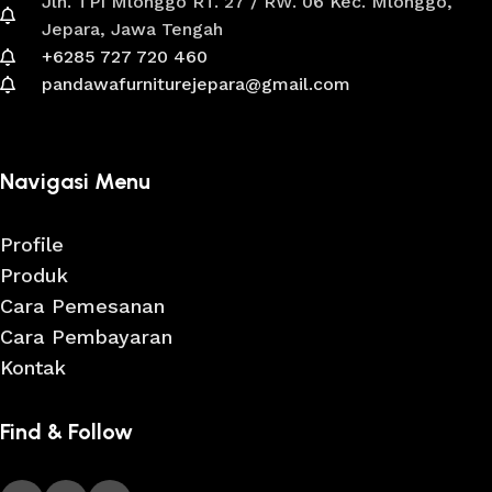
Jln. TPI Mlonggo RT. 27 / RW. 06 Kec. Mlonggo,
Jepara, Jawa Tengah
+6285 727 720 460
pandawafurniturejepara@gmail.com
Navigasi Menu
Profile
Produk
Cara Pemesanan
Cara Pembayaran
Kontak
Find & Follow