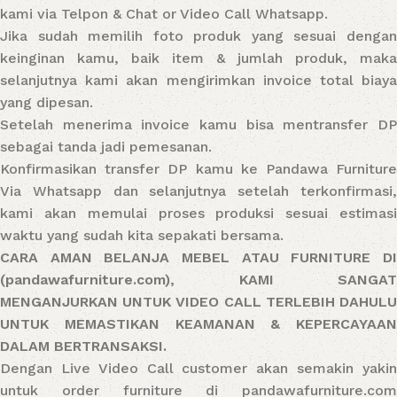
kami via Telpon & Chat or Video Call Whatsapp.
Jika sudah memilih foto produk yang sesuai dengan
keinginan kamu, baik item & jumlah produk, maka
selanjutnya kami akan mengirimkan invoice total biaya
yang dipesan.
Setelah menerima invoice kamu bisa mentransfer DP
sebagai tanda jadi pemesanan.
Konfirmasikan transfer DP kamu ke Pandawa Furniture
Via Whatsapp dan selanjutnya setelah terkonfirmasi,
kami akan memulai proses produksi sesuai estimasi
waktu yang sudah kita sepakati bersama.
CARA AMAN BELANJA MEBEL ATAU FURNITURE DI
(pandawafurniture.com), KAMI SANGAT
MENGANJURKAN UNTUK VIDEO CALL TERLEBIH DAHULU
UNTUK MEMASTIKAN KEAMANAN & KEPERCAYAAN
DALAM BERTRANSAKSI.
Dengan Live Video Call customer akan semakin yakin
untuk order furniture di pandawafurniture.com