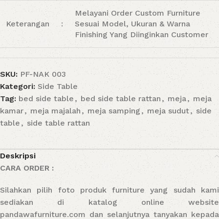
Melayani Order Custom Furniture
Keterangan
:
Sesuai Model, Ukuran & Warna
Finishing Yang Diinginkan Customer
SKU:
PF-NAK 003
Kategori:
Side Table
Tag:
bed side table
,
bed side table rattan
,
meja
,
meja
kamar
,
meja majalah
,
meja samping
,
meja sudut
,
side
table
,
side table rattan
Deskripsi
CARA ORDER :
Silahkan pilih foto produk furniture yang sudah kami
sediakan di katalog online website
pandawafurniture.com dan selanjutnya tanyakan kepada