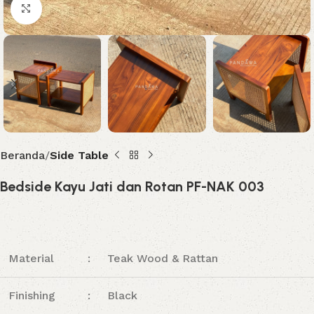
Click to enlarge
Beranda
Side Table
Bedside Kayu Jati dan Rotan PF-NAK 003
Material
:
Teak Wood & Rattan
Finishing
:
Black