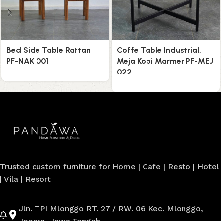
Bed Side Table Rattan
Coffe Table Industrial,
PF-NAK 001
Meja Kopi Marmer PF-MEJ
022
Trusted custom furniture for Home | Cafe | Resto | Hotel
| Vila | Resort
Jln. TPI Mlonggo RT. 27 / RW. 06 Kec. Mlonggo,
Jepara, Jawa Tengah