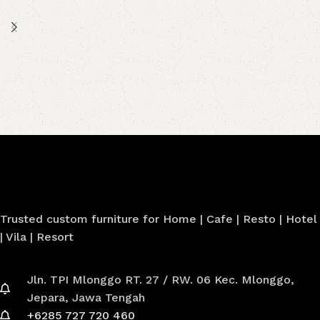
Trusted custom furniture for Home | Cafe | Resto | Hotel
| Vila | Resort
Jln. TPI Mlonggo RT. 27 / RW. 06 Kec. Mlonggo,
Jepara, Jawa Tengah
+6285 727 720 460