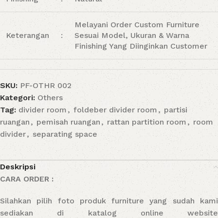
Melayani Order Custom Furniture
Keterangan
:
Sesuai Model, Ukuran & Warna
Finishing Yang Diinginkan Customer
SKU:
PF-OTHR 002
Kategori:
Others
Tag:
divider room
,
foldeber divider room
,
partisi
ruangan
,
pemisah ruangan
,
rattan partition room
,
room
divider
,
separating space
Deskripsi
CARA ORDER :
Silahkan pilih foto produk furniture yang sudah kami
sediakan di katalog online website