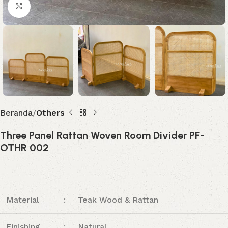
Click to enlarge
Beranda
Others
Three Panel Rattan Woven Room Divider PF-
OTHR 002
Material
:
Teak Wood & Rattan
Finishing
:
Natural