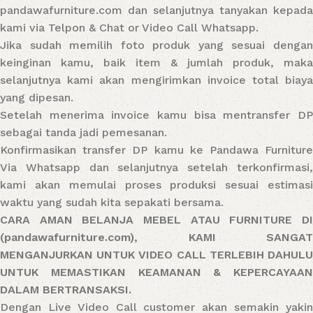
pandawafurniture.com dan selanjutnya tanyakan kepada
kami via Telpon & Chat or Video Call Whatsapp.
Jika sudah memilih foto produk yang sesuai dengan
keinginan kamu, baik item & jumlah produk, maka
selanjutnya kami akan mengirimkan invoice total biaya
yang dipesan.
Setelah menerima invoice kamu bisa mentransfer DP
sebagai tanda jadi pemesanan.
Konfirmasikan transfer DP kamu ke Pandawa Furniture
Via Whatsapp dan selanjutnya setelah terkonfirmasi,
kami akan memulai proses produksi sesuai estimasi
waktu yang sudah kita sepakati bersama.
CARA AMAN BELANJA MEBEL ATAU FURNITURE DI
(pandawafurniture.com), KAMI SANGAT
MENGANJURKAN UNTUK VIDEO CALL TERLEBIH DAHULU
UNTUK MEMASTIKAN KEAMANAN & KEPERCAYAAN
DALAM BERTRANSAKSI.
Dengan Live Video Call customer akan semakin yakin