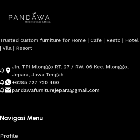
Trusted custom furniture for Home | Cafe | Resto | Hotel
| Vila | Resort
Jln. TPI Mlonggo RT. 27 / RW. 06 Kec. Mlonggo,
Jepara, Jawa Tengah
+6285 727 720 460
pandawafurniturejepara@gmail.com
Navigasi Menu
Profile