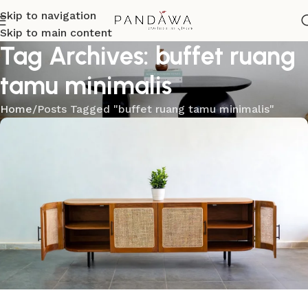
Skip to navigation
Skip to main content
Tag Archives: buffet ruang
tamu minimalis
Home
Posts Tagged "buffet ruang tamu minimalis"