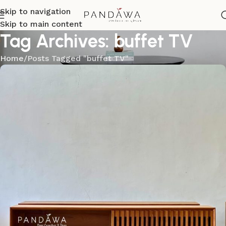
Skip to navigation
Skip to main content
Tag Archives: buffet TV
Home
Posts Tagged "buffet TV"