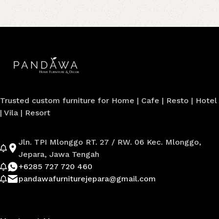
Trusted custom furniture for Home | Cafe | Resto | Hotel
| Vila | Resort
Jln. TPI Mlonggo RT. 27 / RW. 06 Kec. Mlonggo,
Jepara, Jawa Tengah
+6285 727 720 460
pandawafurniturejepara@gmail.com