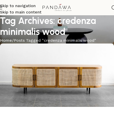
Skip to navigation
Skip to main content
Tag Archives: credenza
minimalis wood
Home
Posts Tagged "credenza minimalis wood"