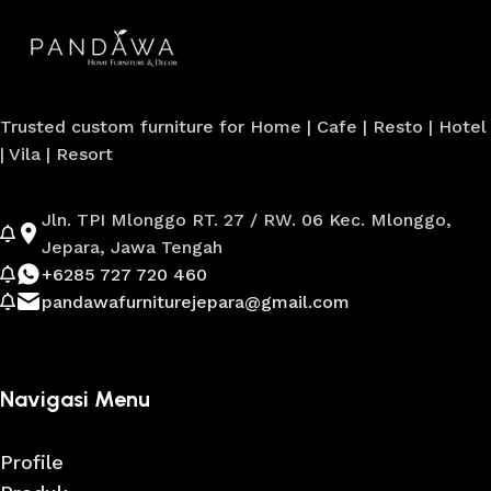
Trusted custom furniture for Home | Cafe | Resto | Hotel
| Vila | Resort
Jln. TPI Mlonggo RT. 27 / RW. 06 Kec. Mlonggo,
Jepara, Jawa Tengah
+6285 727 720 460
pandawafurniturejepara@gmail.com
Navigasi Menu
Profile