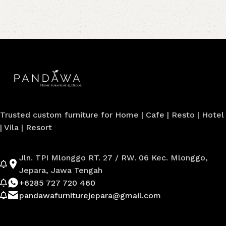
Trusted custom furniture for Home | Cafe | Resto | Hotel
| Vila | Resort
Jln. TPI Mlonggo RT. 27 / RW. 06 Kec. Mlonggo,
Jepara, Jawa Tengah
+6285 727 720 460
pandawafurniturejepara@gmail.com