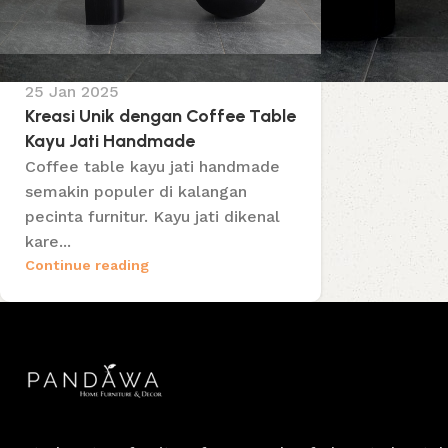
25 Jan 2025
Kreasi Unik dengan Coffee Table
Kayu Jati Handmade
Coffee table kayu jati handmade
semakin populer di kalangan
pecinta furnitur. Kayu jati dikenal
kare...
Continue reading