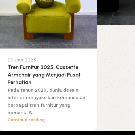
09 Jan 2025
Tren Furnitur 2025: Cassette
Armchair yang Menjadi Pusat
Perhatian
Pada tahun 2025, dunia desain
interior menyaksikan kemunculan
berbagai tren furnitur yang
menarik. S...
Continue reading