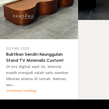
02 Feb 2025
Buktikan Sendiri Keunggulan
Stand TV Minimalis Custom!
Di era digital saat ini, televisi
masih menjadi salah satu sumber
hiburan utama di rumah. Namun,
ser...
Continue reading