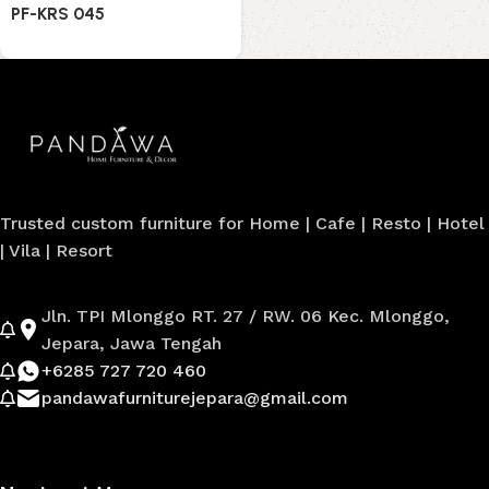
PF-KRS 045
Trusted custom furniture for Home | Cafe | Resto | Hotel
| Vila | Resort
Jln. TPI Mlonggo RT. 27 / RW. 06 Kec. Mlonggo,
Jepara, Jawa Tengah
+6285 727 720 460
pandawafurniturejepara@gmail.com