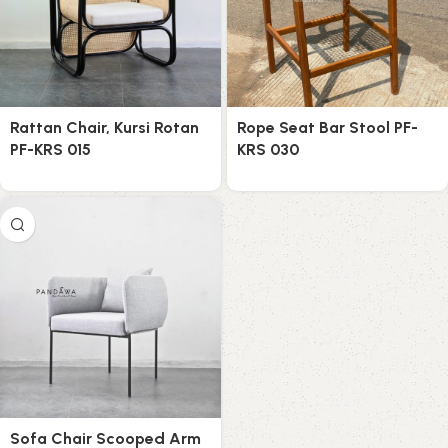
Rattan Chair, Kursi Rotan
Rope Seat Bar Stool PF-
PF-KRS 015
KRS 030
Sofa Chair Scooped Arm