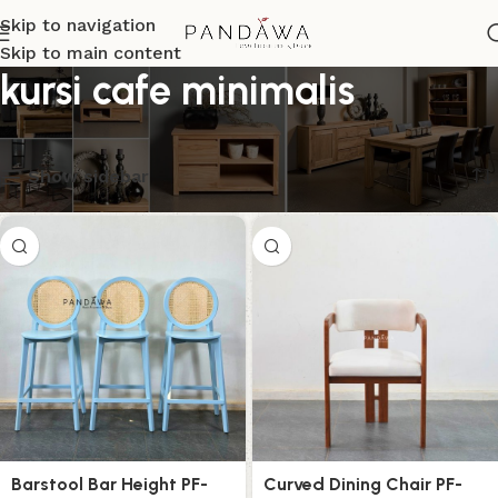
Skip to navigation
Skip to main content
kursi cafe minimalis
Menampilkan semua 15 hasil
Show sidebar
Barstool Bar Height PF-
Curved Dining Chair PF-