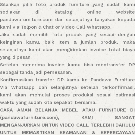
Silahkan pilih foto produk furniture yang sudah kami
sediakan di katalog online website
pandawafurniture.com dan selanjutnya tanyakan kepada
kami via Telpon & Chat or Video Call Whatsapp.
Jika sudah memilih foto produk yang sesuai dengan
keinginan kamu, baik item & jumlah produk, maka
selanjutnya kami akan mengirimkan invoice total biaya
yang dipesan.
Setelah menerima invoice kamu bisa mentransfer DP
sebagai tanda jadi pemesanan.
Konfirmasikan transfer DP kamu ke Pandawa Furniture
Via Whatsapp dan selanjutnya setelah terkonfirmasi,
kami akan memulai proses produksi sesuai estimasi
waktu yang sudah kita sepakati bersama.
CARA AMAN BELANJA MEBEL ATAU FURNITURE DI
(pandawafurniture.com), KAMI SANGAT
MENGANJURKAN UNTUK VIDEO CALL TERLEBIH DAHULU
UNTUK MEMASTIKAN KEAMANAN & KEPERCAYAAN