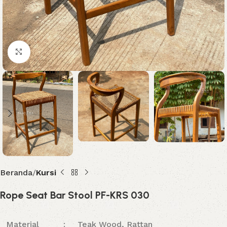
Click to enlarge
Beranda
Kursi
Rope Seat Bar Stool PF-KRS 030
Material
:
Teak Wood, Rattan