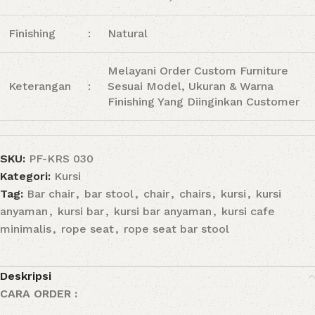
Finishing
:
Natural
Melayani Order Custom Furniture
Keterangan
:
Sesuai Model, Ukuran & Warna
Finishing Yang Diinginkan Customer
SKU:
PF-KRS 030
Kategori:
Kursi
Tag:
Bar chair
,
bar stool
,
chair
,
chairs
,
kursi
,
kursi
anyaman
,
kursi bar
,
kursi bar anyaman
,
kursi cafe
minimalis
,
rope seat
,
rope seat bar stool
Deskripsi
CARA ORDER :