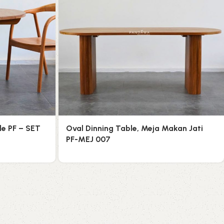
e PF – SET
Oval Dinning Table, Meja Makan Jati
PF-MEJ 007