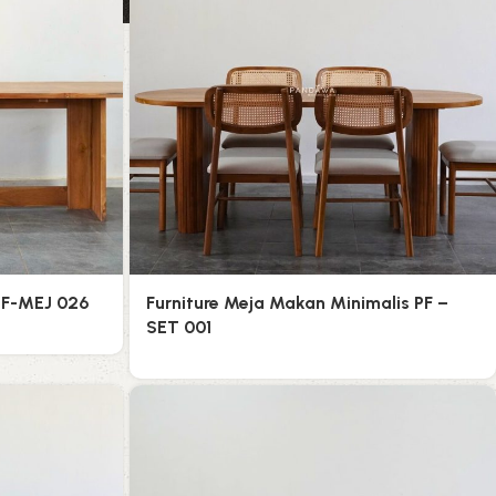
PF-MEJ 026
Furniture Meja Makan Minimalis PF –
SET 001