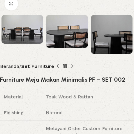
Click to enlarge
Beranda
Set Furniture
Furniture Meja Makan Minimalis PF – SET 002
Material
:
Teak Wood & Rattan
Finishing
:
Natural
Melayani Order Custom Furniture