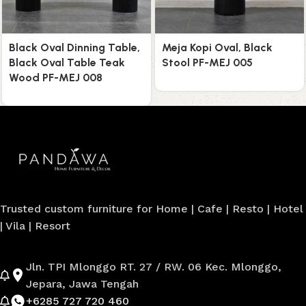
Black Oval Dinning Table,
Meja Kopi Oval, Black
Black Oval Table Teak
Stool PF-MEJ 005
Wood PF-MEJ 008
Trusted custom furniture for Home | Cafe | Resto | Hotel
| Vila | Resort
Jln. TPI Mlonggo RT. 27 / RW. 06 Kec. Mlonggo,
Jepara, Jawa Tengah
+6285 727 720 460