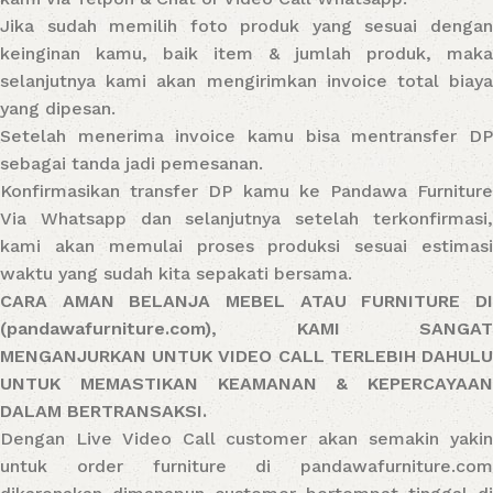
Jika sudah memilih foto produk yang sesuai dengan
keinginan kamu, baik item & jumlah produk, maka
selanjutnya kami akan mengirimkan invoice total biaya
yang dipesan.
Setelah menerima invoice kamu bisa mentransfer DP
sebagai tanda jadi pemesanan.
Konfirmasikan transfer DP kamu ke Pandawa Furniture
Via Whatsapp dan selanjutnya setelah terkonfirmasi,
kami akan memulai proses produksi sesuai estimasi
waktu yang sudah kita sepakati bersama.
CARA AMAN BELANJA MEBEL ATAU FURNITURE DI
(pandawafurniture.com), KAMI SANGAT
MENGANJURKAN UNTUK VIDEO CALL TERLEBIH DAHULU
UNTUK MEMASTIKAN KEAMANAN & KEPERCAYAAN
DALAM BERTRANSAKSI.
Dengan Live Video Call customer akan semakin yakin
untuk order furniture di pandawafurniture.com