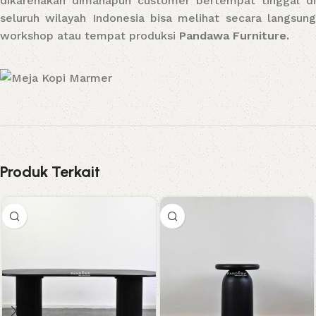
dikarenakan dimanapun customer bertempat tinggal di
seluruh wilayah Indonesia bisa melihat secara langsung
workshop atau tempat produksi
Pandawa Furniture.
Produk Terkait