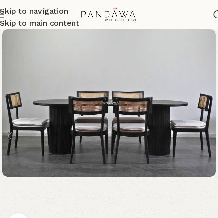
Skip to navigation
Skip to main content