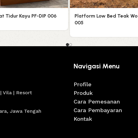
t Tidur Kayu PF-DIP 006
Platform Low Bed Teak Wo
005
Navigasi Menu
Profile
 Vila | Resort
Produk
Cara Pemesanan
Cara Pembayaran
para, Jawa Tengah
Kontak