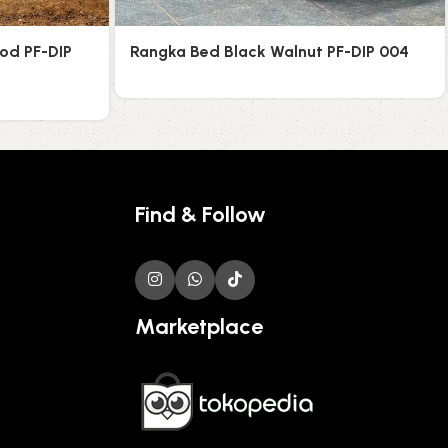
od PF-DIP
Rangka Bed Black Walnut PF-DIP 004
Find & Follow
Marketplace