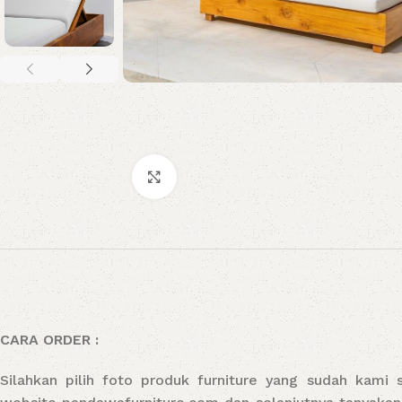
Click to enlarge
CARA ORDER :
Silahkan pilih foto produk furniture yang sudah kami 