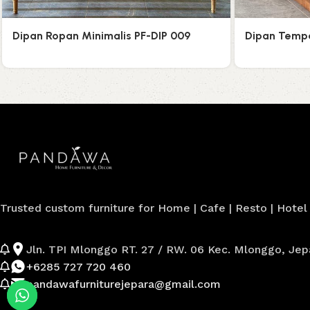
Dipan Ropan Minimalis PF-DIP 009
Dipan Tempa
Trusted custom furniture for Home | Cafe | Resto | Hotel |
Jln. TPI Mlonggo RT. 27 / RW. 06 Kec. Mlonggo, Je
+6285 727 720 460
pandawafurniturejepara@gmail.com