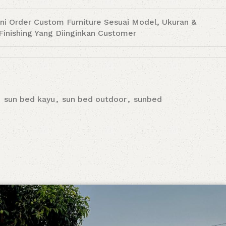
ni Order Custom Furniture Sesuai Model, Ukuran &
Finishing Yang Diinginkan Customer
,
sun bed kayu
,
sun bed outdoor
,
sunbed